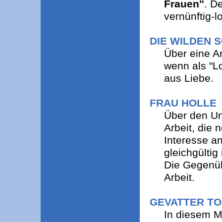
Frauen"
. D
vernünftig-
DIE WILDEN 
Über eine Ar
wenn als "Lo
aus Liebe.
FRAU HOLLE
Über den Un
Arbeit, die 
Interesse an
gleichgültig 
Die Gegenüb
Arbeit.
GEVATTER T
In diesem M