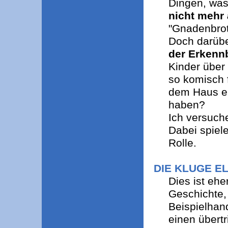
Dingen, was
nicht mehr 
"Gnadenbrot
Doch darübe
der Erkennb
Kinder über
so komisch 
dem Haus er
haben?
Ich versuc
Dabei spiel
Rolle.
DIE KLUGE E
Dies ist ehe
Geschichte,
Beispielhand
einen übert