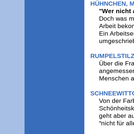
HÜHNCHEN, 
"Wer nicht 
Doch was ma
Arbeit bek
Ein Arbeits
umgeschrie
RUMPELSTIL
Über die Fra
angemessen 
Menschen al
SCHNEEWITT
Von der Far
Schönheitsku
geht aber a
"nicht für a