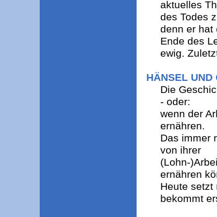
aktuelles Th
des Todes ze
denn er hat 
Ende des L
ewig. Zulet
HÄNSEL UND
Die Geschic
- oder:
wenn der Arb
ernähren.
Das immer 
von ihrer
(Lohn-)Arbei
ernähren kö
Heute setzt
bekommt ers