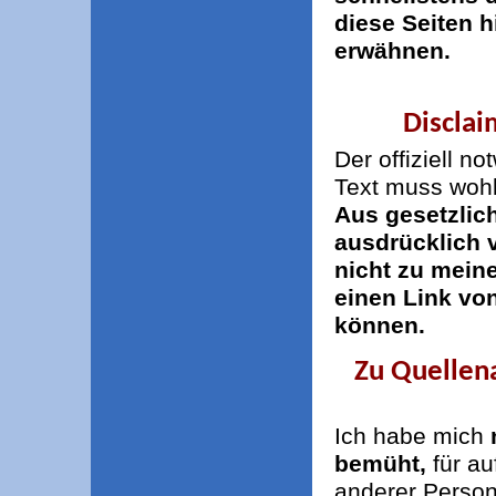
diese Seiten h
erwähnen.
Disclai
Der offiziell
not
Text muss wohl
Aus gesetzlic
ausdrücklich v
nicht zu mein
einen Link vo
können.
Zu Quellen
Ich habe mich
bemüht,
für au
anderer Perso