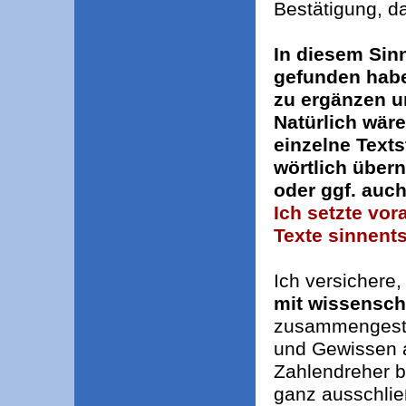
Bestätigung, d
In diesem Sinn
gefunden habe
zu ergänzen u
Natürlich wär
einzelne Texts
wörtlich über
oder ggf. auch
Ich setzte vo
Texte sinnent
Ich versichere,
mit wissenscha
zusammengeste
und Gewissen al
Zahlendreher b
ganz ausschließ