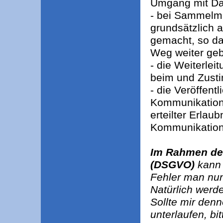
Umgang mit Da
- bei Sammelm
grundsätzlich 
gemacht, so da
Weg weiter ge
- die Weiterlei
beim und Zust
- die Veröffen
Kommunikations
erteilter Erlau
Kommunikation
Im Rahmen de
(DSGVO)
kann 
Fehler man nu
Natürlich werde
Sollte mir denn
unterlaufen, bi