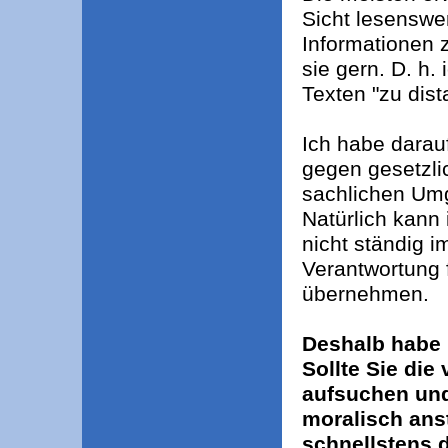
Sicht lesenswe
Informationen 
sie gern. D. h
Texten "zu dist
Ich habe darauf
gegen gesetzl
sachlichen Um
Natürlich kann
nicht ständig 
Verantwortung f
übernehmen.
Deshalb habe i
Sollte Sie die
aufsuchen und
moralisch anst
schnellstens 