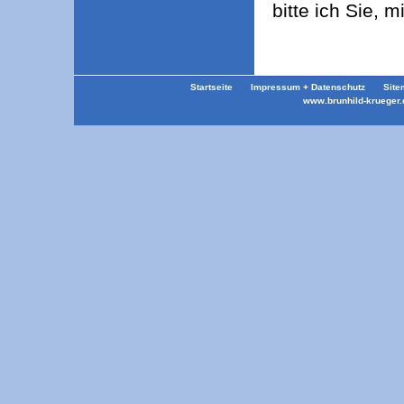
bitte ich Sie, m
Startseite
Impressum + Datenschutz
Site
www.brunhild-krueger