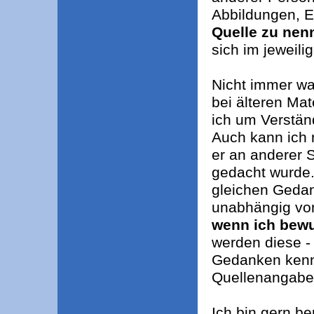
Abbildungen, 
Quelle zu nen
sich im jeweili
Nicht immer war
bei älteren Mat
ich um Verstän
Auch kann ich 
er an anderer S
gedacht wurde.
gleichen Gedan
unabhängig vo
wenn ich bewu
werden diese - 
Gedanken kennt
Quellenangabe
Ich bin gern be