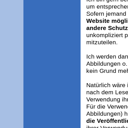
um entsprechen
Sofern jemand 
Website mögli
andere Schutzr
unkompliziert 
mitzuteilen.
Ich werden dan
Abbildungen o.
kein Grund meh
Natürlich wäre
nach dem Lesen
Verwendung ihr
Für die Verwen
Abbildungen) h
die Veröffentl
ihrer Verwendu