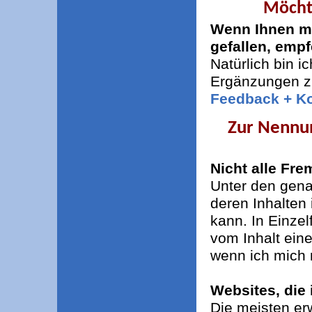
Möchte
Wenn Ihnen me
gefallen, empf
Natürlich bin i
Ergänzungen z
Feedback + Ko
Zur Nennu
Nicht alle Fre
Unter den gena
deren Inhalten 
kann. In Einzel
vom Inhalt ein
wenn ich mich m
Websites, die 
Die meisten er