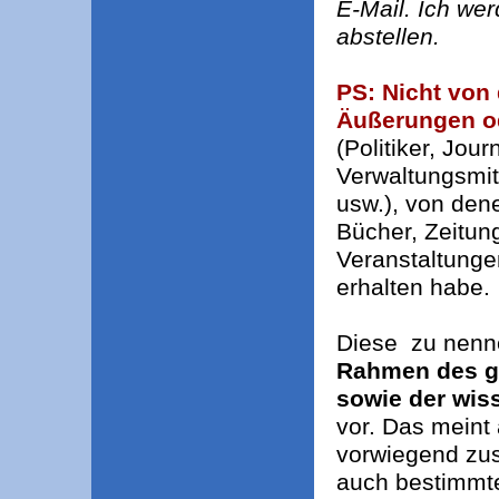
E-Mail. Ich we
abstellen.
PS: Nicht von 
Äußerungen od
(Politiker, Jour
Verwaltungsmita
usw.), von den
Bücher, Zeitung
Veranstaltung
erhalten habe.
Diese zu nenne
Rahmen des ge
sowie der wis
vor. Das meint
vorwiegend zu
auch bestimmte