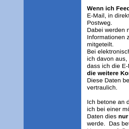
Wenn ich Feed
E-Mail, in dir
Postweg.
Dabei werden m
Informationen 
mitgeteilt.
Bei elektronis
ich davon aus,
dass ich die E
die weitere Ko
Diese Daten be
vertraulich.
Ich betone an d
ich bei einer 
Daten dies
nur
werde. Das bet