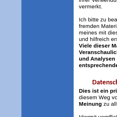
vermerkt.
Ich bitte zu be
fremden Materi
meines mit die
und hilfreich e
Viele dieser Ma
Veranschauli
und Analysen 
entsprechende
Datensch
Dies ist ein p
diesem Weg v
Meinung
zu al
Hiermit verpfli