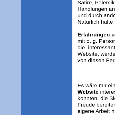
Satire, Polemik
Handlungen and
und durch and
Natürlich halte
Erfahrungen 
mit o. g. Pers
die interessant
Website, werde
von diesen Per
Es wäre mir ein
Website
intere
konnten, die S
Freude bereite
eigene Arbeit 