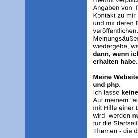
Angaben von Pe
Kontakt zu mir
und mit deren 
veröffentlichen
Meinungsäußeru
wiedergebe, w
dann, wenn ic
erhalten habe.
Meine Website 
und php.
Ich lasse
kein
Auf meinem "e
mit Hilfe eine
wird, werden
n
für die Startse
Themen - die d