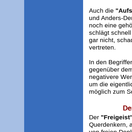
Auch die
"Auf
und Anders-De
noch eine gehö
schlägt schnell
gar nicht, sch
vertreten.
In den Begriff
gegenüber dem
negativere We
um die eigent
möglich zum S
De
Der
"Freigeist
Querdenkern, a
von freien Den