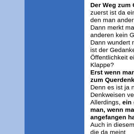
Der Weg zum 
zuerst ist da e
den man ander
Dann merkt man
anderen kein G
Dann wundert m
ist der Gedanke
Öffentlichkeit 
Klappe?
Erst wenn man
zum Querdenke
Denn es ist ja
Denkweisen ve
Allerdings,
ein
man, wenn ma
angefangen ha
Auch in diesem 
die da meint