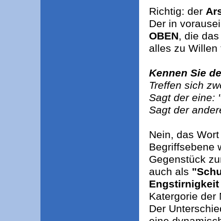
Richtig: der
Ar
Der in vorause
OBEN
, die d
alles zu Willen 
Kennen Sie d
Treffen sich z
Sagt der eine:
Sagt der ander
Nein, das Wort 
Begriffsebene w
Gegenstück zu
auch als
"Schu
Engstirnigkeit
Katergorie der
Der Unterschie
eine dynamisch