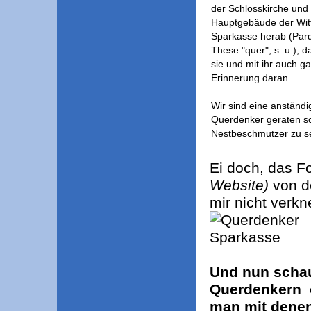
der Schlosskirche und
Hauptgebäude der Wit
Sparkasse herab (Pard
These "quer", s. u.),
sie und mit ihr auch ga
Erinnerung daran.
Wir sind eine anständi
Querdenker geraten sc
Nestbeschmutzer zu se
Ei doch, das F
Website)
von d
mir nicht verkn
Und nun schau
Querdenkern o
man mit denen