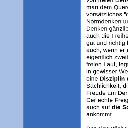
man dem Querd
vorsätzliches 
Normdenken unte
Denken gänzlic
auch die Freihe
gut und richtig 
auch, wenn er e
eigentlich zwei
freien Lauf, le
in gewisser Wei
eine
Disziplin
Sachlichkeit, 
Freude am Denk
Der echte Freig
auch auf
die S
ankommt.