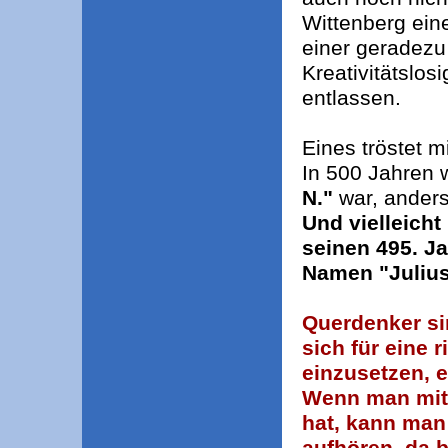
Wittenberg ein
einer geradezu
Kreativitätslos
entlassen.
Eines tröstet m
In 500 Jahren 
N."
war, anders
Und vielleicht
seinen 495. J
Namen "Julius
Querdenker si
sich für eine 
einzusetzen, e
Wenn man mit
hat, kann man 
aufhören, da 