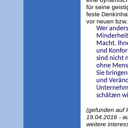
für seine geis
feste Denkinhal
vor neuen bzw
Wer anders 
Minderheit
Macht. Ihn
und Konfor
sind nicht
ohne Mensc
Sie bringe
und Veränd
Unternehme
schätzen wi
(gefunden auf
19.04.2016 - au
weitere intere