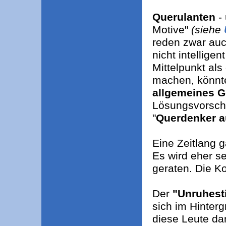
Querulanten
- 
Motive"
(siehe
reden zwar auc
nicht intellige
Mittelpunkt als
machen, könnt
allgemeines G
Lösungsvorschl
"
Querdenker a
Eine Zeitlang 
Es wird eher se
geraten. Die K
Der
"Unruhesti
sich im Hinterg
diese Leute d