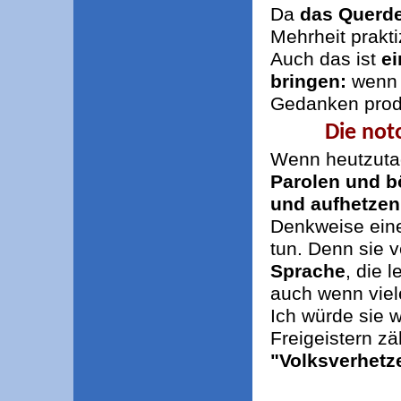
Da
das Querde
Mehrheit prakti
Auch das ist
ei
bringen:
wenn 
Gedanken produ
Die not
Wenn heutzutag
Parolen und b
und aufhetzen
Denkweise eine
tun. Denn sie 
Sprache
, die 
auch wenn viel
Ich würde sie 
Freigeistern z
"Volksverhetz