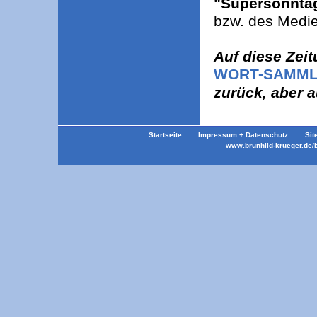
"Supersonnta
bzw. des Medi
Auf diese Zeit
WORT-SAMMLU
zurück, aber 
Startseite
Impressum + Datenschutz
Sit
www.brunhild-krueger.de/