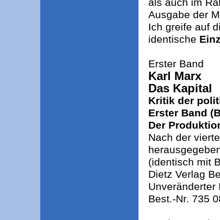
als auch im Ra
Ausgabe der M
Ich greife auf
identische
Ein
Erster Band
Karl Marx
Das Kapital
Kritik der pol
Erster Band (B
Der Produktio
Nach der viert
herausgegeben
(identisch mit
Dietz Verlag Be
Unveränderter 
Best.-Nr. 735 