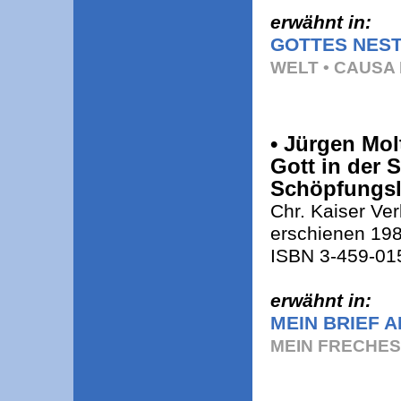
erwähnt in:
GOTTES NEST
WELT • CAUSA 
• Jürgen Mo
Gott in der 
Schöpfungsl
Chr. Kaiser Ve
erschienen 198
ISBN 3-459-015
erwähnt in:
MEIN BRIEF 
MEIN FRECHES