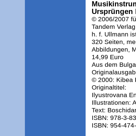
Musikinstrum
Ursprüngen 
© 2006/2007 fü
Tandem Verla
h. f. Ullmann 
320 Seiten, me
Abbildungen, 
14,99 Euro
Aus dem Bulga
Originalausga
© 2000: Kibea
Originaltitel:
Ilyustrovana En
Illustrationen:
Text: Boschida
ISBN: 978-3-83
ISBN: 954-474-