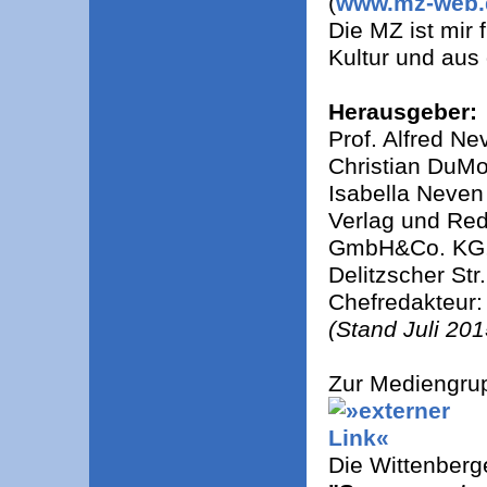
(
www.mz-web
Die MZ ist mir f
Kultur und aus
Herausgeber:
Prof. Alfred N
Christian DuMo
Isabella Neve
Verlag und Red
GmbH&Co. KG
Delitzscher Str
Chefredakteur:
(Stand Juli 20
Zur Mediengru
Die Wittenberg