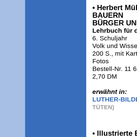
• Herbert Mü
BAUERN
BÜRGER UN
Lehrbuch für 
6. Schuljahr
Volk und Wisse
200 S., mit Kar
Fotos
Bestell-Nr. 11 
2,70 DM
erwähnt in:
LUTHER-BILD
TÜTEN)
• Illustrier