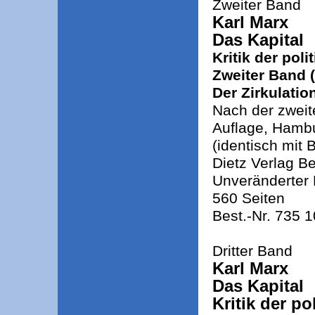
Zweiter Band
Karl Marx
Das Kapital
Kritik der pol
Zweiter Band (
Der Zirkulatio
Nach der zweit
Auflage, Hamb
(identisch mit
Dietz Verlag Be
Unveränderter 
560 Seiten
Best.-Nr. 735 
Dritter Band
Karl Marx
Das Kapital
Kritik der p