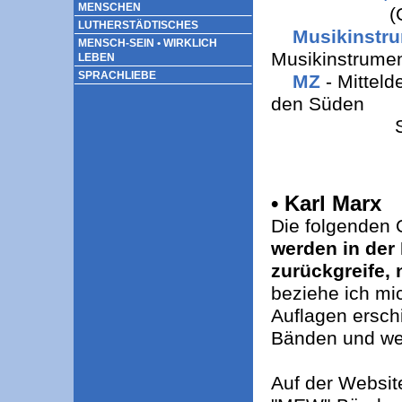
MENSCHEN
(Geschicht
LUTHERSTÄDTISCHES
Musikinstr
MENSCH-SEIN • WIRKLICH
Musikinstrume
LEBEN
SPRACHLIEBE
MZ
- Mitteld
den Süden
Sachsen
• Karl Marx
Die folgenden
werden in der 
zurückgreife,
beziehe ich mic
Auflagen ersc
Bänden und we
Auf der Websit