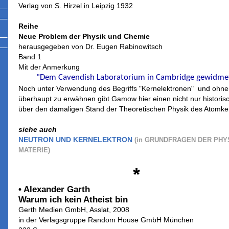
Verlag von S. Hirzel in Leipzig 1932
Reihe
Neue Problem der Physik und Chemie
herausgegeben von Dr. Eugen Rabinowitsch
Band 1
Mit der Anmerkung
"Dem Cavendish Laboratorium in Cambridge gewidme
Noch unter Verwendung des Begriffs "Kernelektronen" und ohne
überhaupt zu erwähnen gibt Gamow hier einen nicht nur historisc
über den damaligen Stand der Theoretischen Physik des Atomke
siehe auch
NEUTRON UND KERNELEKTRON
(in GRUNDFRAGEN DER PHY
MATERIE)
*
• Alexander Garth
Warum ich kein Atheist bin
Gerth Medien GmbH, Asslat, 2008
in der Verlagsgruppe Random House GmbH München