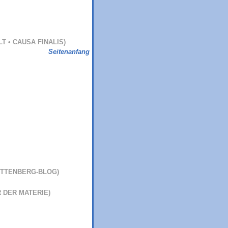
LT • CAUSA FINALIS)
Seitenanfang
ITTENBERG-BLOG)
 DER MATERIE)