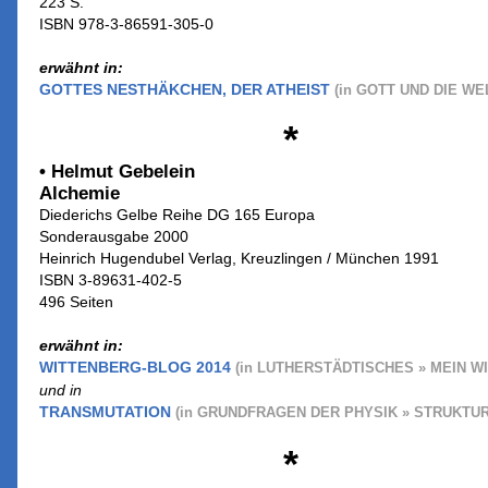
223 S.
ISBN 978-3-86591-305-0
erwähnt in:
GOTTES NESTHÄKCHEN, DER ATHEIST
(in GOTT UND DIE WE
*
• Helmut Gebelein
Alchemie
Diederichs Gelbe Reihe DG 165 Europa
Sonderausgabe 2000
Heinrich Hugendubel Verlag, Kreuzlingen / München 1991
ISBN 3-89631-402-5
496 Seiten
erwähnt in:
WITTENBERG-BLOG 2014
(in LUTHERSTÄDTISCHES » MEIN W
und in
TRANSMUTATION
(in GRUNDFRAGEN DER PHYSIK » STRUKTUR
*