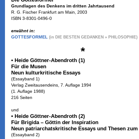
Grundlagen des Denkens im dritten Jahrtausend
R. G. Fischer Frankfurt am Main, 2003
ISBN 3-8301-0496-0
erwähnt in:
GOTTESFORMEL
(in DIE BESTEN GEDANKEN » PHILOSOPHIE)
*
• Heide Göttner-Abendroth (1)
Für die Musen
Neun kulturkritische Essays
(Essayband 1)
Verlag Zweitausendeins, 7. Auflage 1994
(1. Auflage 1988)
216 Seiten
und
• Heide Göttner-Abendroth (2)
Für Brigida – Göttin der Inspiration
Neun patriarchatskritische Essays und Thesen zum 
(Essayband 2)