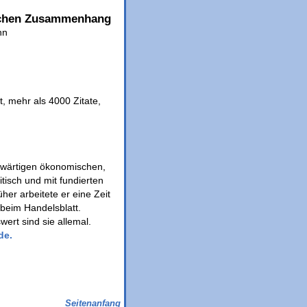
tlichen Zusammenhang
nn
, mehr als 4000 Zitate,
enwärtigen ökonomischen,
itisch und mit fundierten
her arbeitete er eine Zeit
 beim Handelsblatt.
ert sind sie allemal.
de.
Seitenanfang