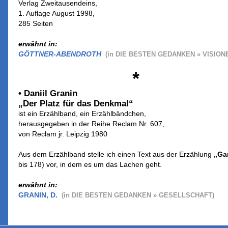
Verlag Zweitausendeins,
1. Auflage August 1998,
285 Seiten
erwähnt in:
GÖTTNER-ABENDROTH
(in DIE BESTEN GEDANKEN » VISION
*
• Daniil Granin
„Der Platz für das Denkmal“
ist ein Erzählband, ein Erzählbändchen,
herausgegeben in der Reihe Reclam Nr. 607,
von Reclam jr. Leipzig 1980
Aus dem Erzählband stelle ich einen Text aus der Erzählung
„Gar
bis 178) vor, in dem es um das Lachen geht.
erwähnt in:
GRANIN, D.
(in DIE BESTEN GEDANKEN » GESELLSCHAFT)