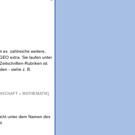
t es zahlreiche weitere,
GEO extra. Sie laufen unter
tschriften-Rubriken ist.
nden - siehe z. B.
NSCHAFT » MATHEMATIK)
nicht unter dem Namen des
t.