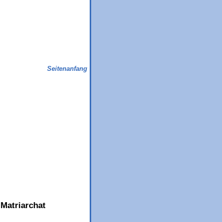
Seitenanfang
Matriarchat