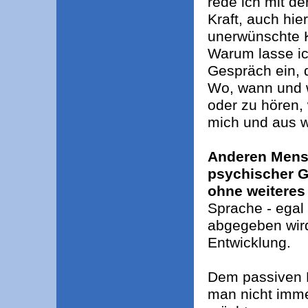
rede ich mit de
Kraft, auch hie
unerwünschte 
Warum lasse ic
Gespräch ein, 
Wo, wann und 
oder zu hören, 
mich und aus w
Anderen Mensc
psychischer G
ohne weiteres 
Sprache - egal
abgegeben wird
Entwicklung.
Dem passiven 
man nicht imm