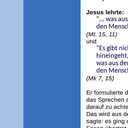
Jesus lehrte:
"... was a
den Mensch
(Mt. 15, 11)
und
"Es gibt n
hineingeht
was aus de
den Mensch
(Mk 7, 15)
Er formulierte
das Sprechen a
darauf zu acht
Das wird aus 
sagte: es ging