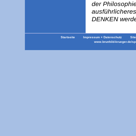
der Philosophie
ausführliche
DENKEN werde
Startseite
Impressum + Datenschutz
Sit
www.brunhild-krueger.de/s