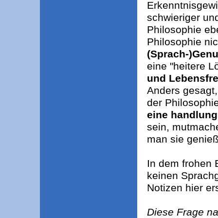
Erkenntnisgewi
schwieriger un
Philosophie eb
Philosophie nic
(Sprach-)Genu
eine "heitere 
und Lebensfre
Anders gesagt,
der Philosophi
eine handlung
sein, mutmache
man sie genie
In dem frohen 
keinen Sprachg
Notizen hier er
Diese Frage n