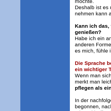
möchte.
Deshalb ist es 
nehmen kann au
Kann ich das, 
genießen?
Habe ich ein 
anderen Formen
es mich, fühle
Die Sprache b
ein wichtiger 
Wenn man sich 
merkt man leic
pflegen als e
In der nachfol
begonnen, nac