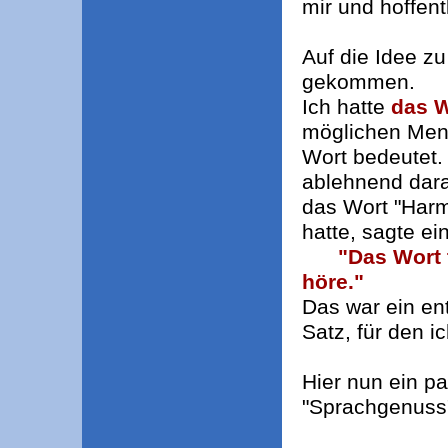
mir und hoffen
Auf die Idee z
gekommen.
Ich hatte
das 
möglichen Men
Wort bedeutet
ablehnend darau
das Wort "Harm
hatte, sagte ei
"Das Wort 
höre."
Das war ein en
Satz, für den i
Hier nun ein p
"Sprachgenuss