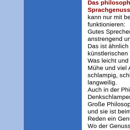
Das philosoph
Sprachgenus
kann nur mit b
funktionieren:
Gutes Sprechen
anstrengend un
Das ist ähnlich 
künstlerischen
Was leicht und 
Mühe und viel A
schlampig, sch
langweilig.
Auch in der Ph
Denkschlampe
Große Philosop
und sie ist be
Reden ein Genu
Wo der Genuss 